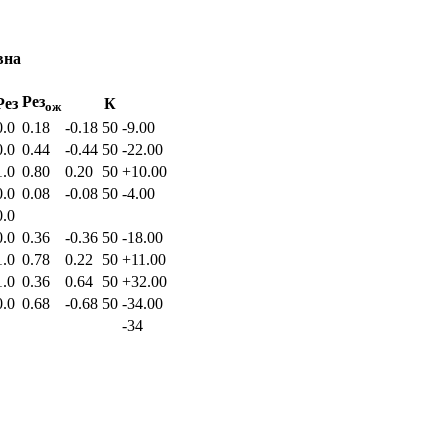
вна
Рез
Рез
К
ож
0.0
0.18
-0.18
50
-9.00
0.0
0.44
-0.44
50
-22.00
1.0
0.80
0.20
50
+10.00
0.0
0.08
-0.08
50
-4.00
0.0
0.0
0.36
-0.36
50
-18.00
1.0
0.78
0.22
50
+11.00
1.0
0.36
0.64
50
+32.00
0.0
0.68
-0.68
50
-34.00
-34