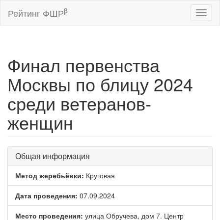
β
Рейтинг ФШР
Toggl
naviga
Финал первенства
Москвы по блицу 2024
среди ветеранов-
женщин
Общая информация
Метод жеребьёвки:
Круговая
Дата проведения:
07.09.2024
Место проведения:
улица Обручева, дом 7. Центр