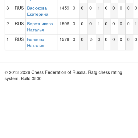
3
RUS
Васюкова
1459
0
0
0
1
0
0
0
0
0
Екатерина
2
RUS
Воротникова
1596
0
0
0
1
0
0
0
0
1
Наталья
1
RUS
Беляева
1578
0
0
½
0
0
0
0
0
0
Наталия
© 2013-2026 Chess Federation of Russia. Ratg chess rating
system. Build 0500