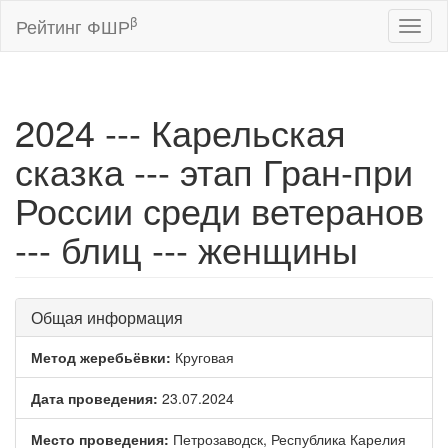
β
Рейтинг ФШР
Toggl
naviga
2024 --- Карельская
сказка --- этап Гран-при
России среди ветеранов
--- блиц --- женщины
Общая информация
Метод жеребьёвки:
Круговая
Дата проведения:
23.07.2024
Место проведения:
Петрозаводск, Республика Карелия