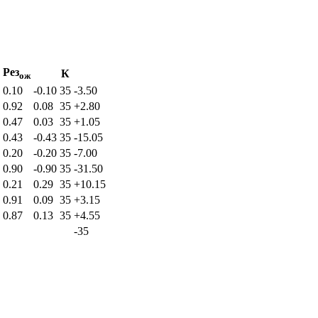
Рез
К
ож
0.10
-0.10
35
-3.50
0.92
0.08
35
+2.80
0.47
0.03
35
+1.05
0.43
-0.43
35
-15.05
0.20
-0.20
35
-7.00
0.90
-0.90
35
-31.50
0.21
0.29
35
+10.15
0.91
0.09
35
+3.15
0.87
0.13
35
+4.55
-35