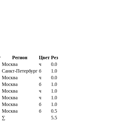
г
Регион
Цвет
Рез
Москва
ч
0.0
Санкт-Петербург
б
1.0
Москва
ч
0.0
Москва
б
1.0
Москва
ч
1.0
Москва
ч
1.0
Москва
б
1.0
Москва
б
0.5
∑
5.5