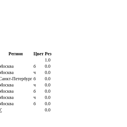
Регион
Цвет
Рез
1.0
Москва
б
0.0
Москва
ч
0.0
Санкт-Петербург
б
0.0
Москва
ч
0.0
Москва
б
0.0
Москва
ч
0.0
Москва
б
0.0
∑
0.0