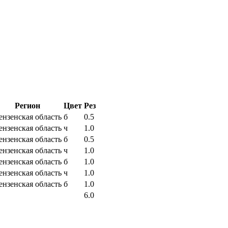
Регион
Цвет
Рез
ензенская область
б
0.5
ензенская область
ч
1.0
ензенская область
б
0.5
ензенская область
ч
1.0
ензенская область
б
1.0
ензенская область
ч
1.0
ензенская область
б
1.0
6.0