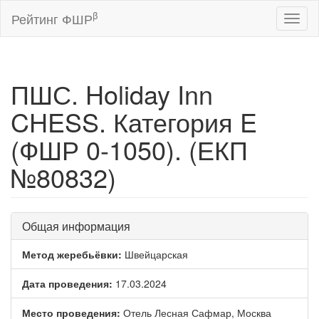
β
Рейтинг ФШР
Toggl
naviga
ПШС. Holiday Inn
CHESS. Категория E
(ФШР 0-1050). (ЕКП
№80832)
Общая информация
Метод жеребьёвки:
Швейцарская
Дата проведения:
17.03.2024
Место проведения:
Отель Лесная Сафмар, Москва