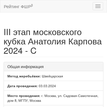
β
Рейтинг ФШР
Toggl
naviga
III этап​ московского
кубка Анатолия Карпова
2024 - C
Общая информация
Метод жеребьёвки:
Швейцарская
Дата проведения:
03.03.2024
Место проведения:
г. Москва, ул. Садовая-Самотечная,
дом 8, МГПУ, Москва