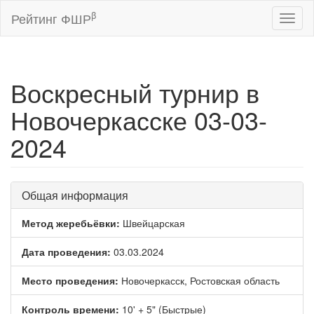
β
Рейтинг ФШР
Toggl
naviga
Воскресный турнир в
Новочеркасске 03-03-
2024
Общая информация
Метод жеребьёвки:
Швейцарская
Дата проведения:
03.03.2024
Место проведения:
Новочеркасск, Ростовская область
Контроль времени:
10' + 5" (Быстрые)