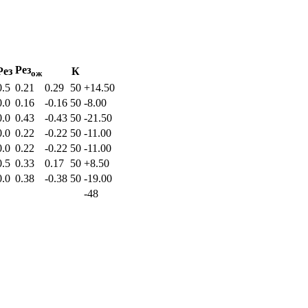
Рез
Рез
К
ож
0.5
0.21
0.29
50
+14.50
0.0
0.16
-0.16
50
-8.00
0.0
0.43
-0.43
50
-21.50
0.0
0.22
-0.22
50
-11.00
0.0
0.22
-0.22
50
-11.00
0.5
0.33
0.17
50
+8.50
0.0
0.38
-0.38
50
-19.00
-48