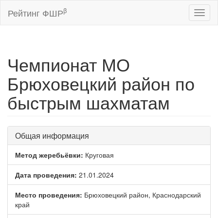
β
Рейтинг ФШР
Toggl
naviga
Чемпионат МО
Брюховецкий район по
быстрым шахматам
Общая информация
Метод жеребьёвки:
Круговая
Дата проведения:
21.01.2024
Место проведения:
Брюховецкий район, Краснодарский
край