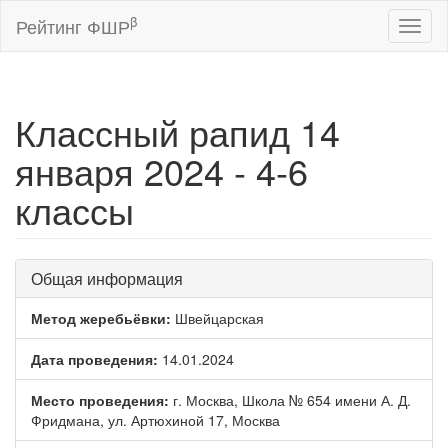
β
Рейтинг ФШР
Toggl
naviga
Классный рапид 14
января 2024 - 4-6
классы
Общая информация
Метод жеребьёвки:
Швейцарская
Дата проведения:
14.01.2024
Место проведения:
г. Москва, Школа № 654 имени А. Д.
Фридмана, ул. Артюхиной 17, Москва