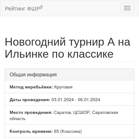
β
Рейтинг ФШР
Toggl
naviga
Новогодний турнир А на
Ильинке по классике
Общая информация
Метод жеребьёвки:
Круговая
Даты проведения:
03.01.2024 - 06.01.2024
Место проведения:
Саратов, ЦСШОР, Саратовская
область
Контроль времени:
65 (Классика)