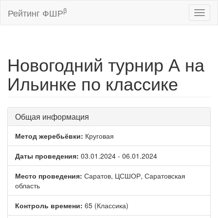
β
Рейтинг ФШР
Toggl
naviga
Новогодний турнир А на
Ильинке по классике
Общая информация
Метод жеребьёвки:
Круговая
Даты проведения:
03.01.2024 - 06.01.2024
Место проведения:
Саратов, ЦСШОР, Саратовская
область
Контроль времени:
65 (Классика)