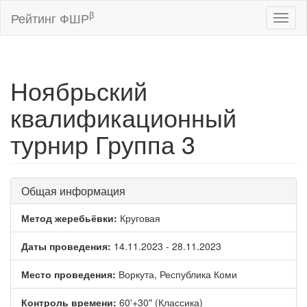
β
Рейтинг ФШР
Toggl
naviga
Ноябрьский
квалификационный
турнир Группа 3
Общая информация
Метод жеребьёвки:
Круговая
Даты проведения:
14.11.2023 - 28.11.2023
Место проведения:
Воркута, Республика Коми
Контроль времени:
60'+30" (Классика)