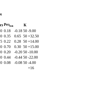
ч
Рез
ез
К
ож
.0
0.18
-0.18
50
-9.00
.0
0.35
0.65
50
+32.50
.5
0.22
0.28
50
+14.00
.0
0.70
0.30
50
+15.00
.0
0.20
-0.20
50
-10.00
.0
0.44
-0.44
50
-22.00
.0
0.08
-0.08
50
-4.00
+16