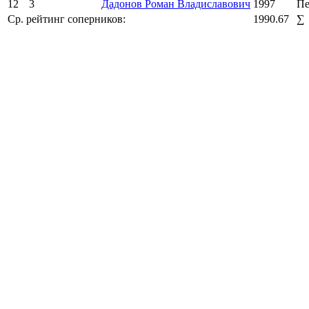
12
3
Дадонов Роман Владиславович
1997
Пе
Ср. рейтинг соперников:
1990.67
∑