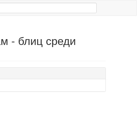
м - блиц среди