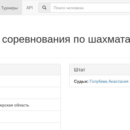
Турниры
API
 соревнования по шахмата
Штат
Судьи:
Голубева Анастасия
верская область