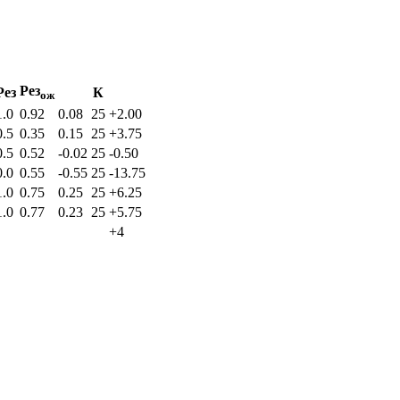
Рез
Рез
К
ож
1.0
0.92
0.08
25
+2.00
0.5
0.35
0.15
25
+3.75
0.5
0.52
-0.02
25
-0.50
0.0
0.55
-0.55
25
-13.75
1.0
0.75
0.25
25
+6.25
1.0
0.77
0.23
25
+5.75
+4