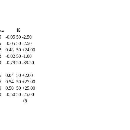
К
ож
5
-0.05
50
-2.50
5
-0.05
50
-2.50
2
0.48
50
+24.00
2
-0.02
50
-1.00
9
-0.79
50
-39.50
6
0.04
50
+2.00
6
0.54
50
+27.00
0
0.50
50
+25.00
0
-0.50
50
-25.00
+8