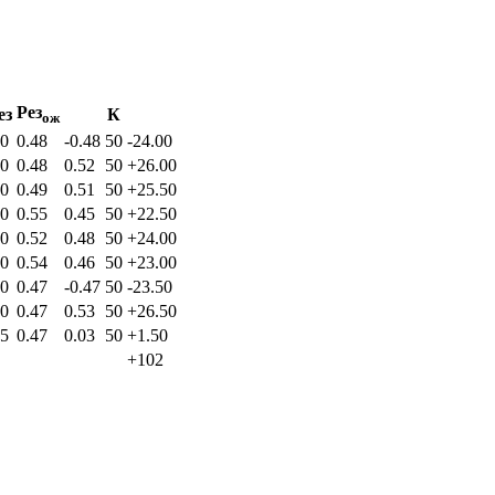
Рез
ез
К
ож
.0
0.48
-0.48
50
-24.00
.0
0.48
0.52
50
+26.00
.0
0.49
0.51
50
+25.50
.0
0.55
0.45
50
+22.50
.0
0.52
0.48
50
+24.00
.0
0.54
0.46
50
+23.00
.0
0.47
-0.47
50
-23.50
.0
0.47
0.53
50
+26.50
.5
0.47
0.03
50
+1.50
+102