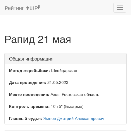
β
Рейтинг ФШР
Toggl
naviga
Рапид 21 мая
Общая информация
Метод жеребьёвки:
Швейцарская
Дата проведения:
21.05.2023
Место проведения:
Азов, Ростовская область
Контроль времени:
10'+5" (Быстрые)
Главный судья:
Ямнов Дмитрий Александрович