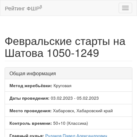
β
Рейтинг ФШР
Toggl
naviga
Февральские старты на
Шатова 1050-1249
Общая информация
Метод жеребьёвки:
Круговая
Даты проведения:
03.02.2023 - 05.02.2023
Место проведения:
Хабаровск, Хабаровский край
Контроль времени:
50+10 (Классика)
Главный судья:
Рудаков Павел Александрович