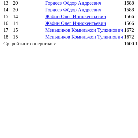
13
20
Гордеев Фёдор Андреевич
1588
14
20
Гордеев Фёдор Андреевич
1588
15
14
Жабин Олег Иннокентьевич
1566
16
14
Жабин Олег Иннокентьевич
1566
17
15
Меньшиков Комильжон Тулкинович
1672
18
15
Меньшиков Комильжон Тулкинович
1672
Ср. рейтинг соперников:
1600.1