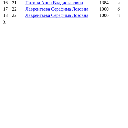
16
21
Патина Анна Владиславовна
1384
ч
17
22
Лаврентьева Серафима Лозовна
1000
б
18
22
Лаврентьева Серафима Лозовна
1000
ч
∑