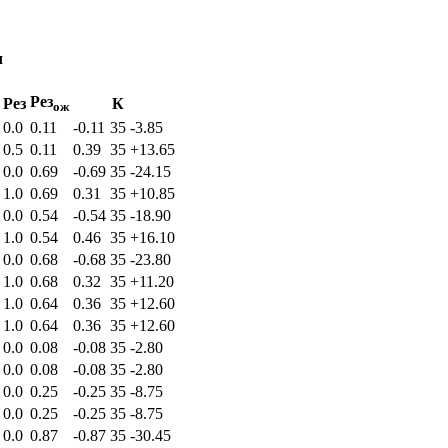
ч
Рез
Рез
К
ож
0.0
0.11
-0.11
35
-3.85
0.5
0.11
0.39
35
+13.65
0.0
0.69
-0.69
35
-24.15
1.0
0.69
0.31
35
+10.85
0.0
0.54
-0.54
35
-18.90
1.0
0.54
0.46
35
+16.10
0.0
0.68
-0.68
35
-23.80
1.0
0.68
0.32
35
+11.20
1.0
0.64
0.36
35
+12.60
1.0
0.64
0.36
35
+12.60
0.0
0.08
-0.08
35
-2.80
0.0
0.08
-0.08
35
-2.80
0.0
0.25
-0.25
35
-8.75
0.0
0.25
-0.25
35
-8.75
0.0
0.87
-0.87
35
-30.45