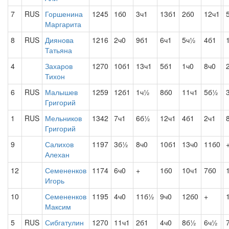
7
RUS
Горшенина
1245
1б0
3ч1
13б1
2б0
12ч1
Маргарита
8
RUS
Диянова
1216
2ч0
9б1
6ч1
5ч½
4б1
Татьяна
4
Захаров
1270
10б1
13ч1
5б1
1ч0
8ч0
Тихон
6
RUS
Малышев
1259
12б1
1ч½
8б0
11ч1
5б½
Григорий
1
RUS
Мельников
1342
7ч1
6б½
12ч1
4б1
2ч1
Григорий
9
Салихов
1197
3б½
8ч0
10б1
13ч0
11б0
Алехан
12
Семененков
1174
6ч0
+
1б0
10ч1
7б0
Игорь
10
Семененков
1195
4ч0
11б½
9ч0
12б0
+
Максим
5
RUS
Сибгатулин
1270
11ч1
2б1
4ч0
8б½
6ч½