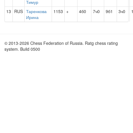
Тимур
13
RUS
Таренкова
1153
+
4б0
7ч0
9б1
3ч0
Ирина
© 2013-2026 Chess Federation of Russia. Ratg chess rating
system. Build 0500