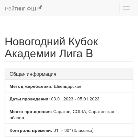
β
Рейтинг ФШР
Toggl
naviga
Новогодний Кубок
Академии Лига B
Общая информация
Метод жеребьёвки:
Швейцарская
Даты проведения:
03.01.2023 - 05.01.2023
Место проведения:
Саратов, СОША, Саратовская
область
Контроль времени:
31' + 30" (Классика)