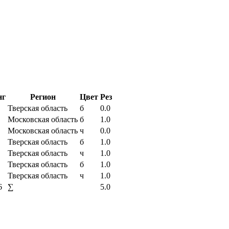
нг
Регион
Цвет
Рез
Тверская область
б
0.0
Московская область
б
1.0
Московская область
ч
0.0
Тверская область
б
1.0
Тверская область
ч
1.0
Тверская область
б
1.0
Тверская область
ч
1.0
6
∑
5.0