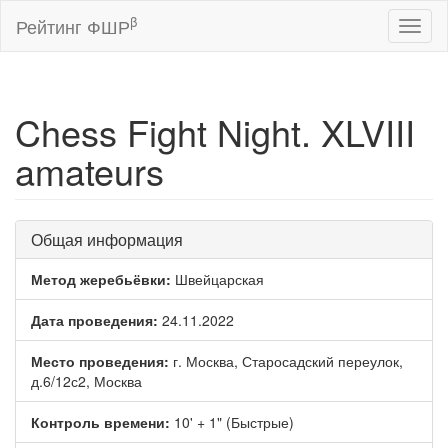
β
Рейтинг ФШР
Toggl
naviga
Chess Fight Night. XLVIII
amateurs
Общая информация
Метод жеребьёвки:
Швейцарская
Дата проведения:
24.11.2022
Место проведения:
г. Москва, Старосадский переулок,
д.6/12с2, Москва
Контроль времени:
10' + 1" (Быстрые)