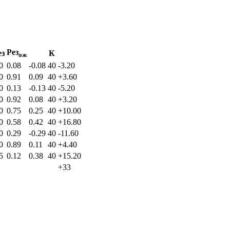
Рез
ез
К
ож
0
0.08
-0.08
40
-3.20
0
0.91
0.09
40
+3.60
0
0.13
-0.13
40
-5.20
0
0.92
0.08
40
+3.20
0
0.75
0.25
40
+10.00
0
0.58
0.42
40
+16.80
0
0.29
-0.29
40
-11.60
0
0.89
0.11
40
+4.40
5
0.12
0.38
40
+15.20
+33