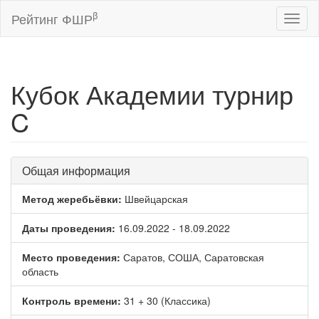
β
Рейтинг ФШР
Toggl
naviga
Кубок Академии турнир
C
Общая информация
Метод жеребьёвки:
Швейцарская
Даты проведения:
16.09.2022 - 18.09.2022
Место проведения:
Саратов, СОША, Саратовская
область
Контроль времени:
31 + 30 (Классика)