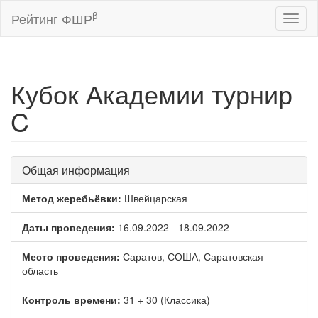
β
Рейтинг ФШР
Toggl
naviga
Кубок Академии турнир
C
Общая информация
Метод жеребьёвки:
Швейцарская
Даты проведения:
16.09.2022 - 18.09.2022
Место проведения:
Саратов, СОША, Саратовская
область
Контроль времени:
31 + 30 (Классика)