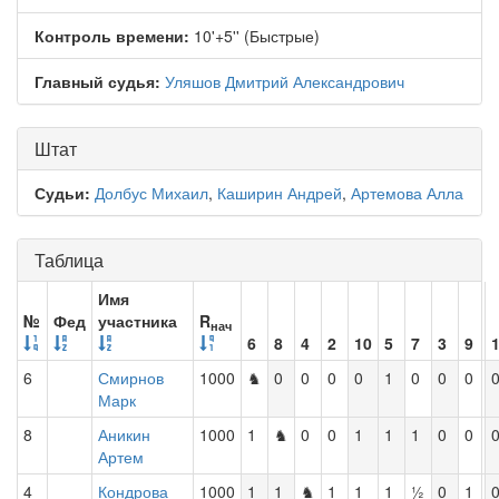
Контроль времени:
10'+5'' (Быстрые)
Главный судья:
Уляшов Дмитрий Александрович
Штат
Судьи:
Долбус Михаил
,
Каширин Андрей
,
Артемова Алла
Таблица
Имя
№
Фед
участника
R
нач
6
8
4
2
10
5
7
3
9
6
Смирнов
1000
♞
0
0
0
0
1
0
0
0
Марк
8
Аникин
1000
1
♞
0
0
1
1
1
0
0
Артем
4
Кондрова
1000
1
1
♞
1
1
1
½
0
1