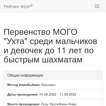
β
Рейтинг ФШР
Toggl
naviga
Первенство МОГО
"Ухта" среди мальчиков
и девочек до 11 лет по
быстрым шахматам
Общая информация
Метод жеребьёвки:
Круговая
Даты проведения:
10.09.2022 - 11.09.2022
Место проведения:
Ухта, Республика Коми