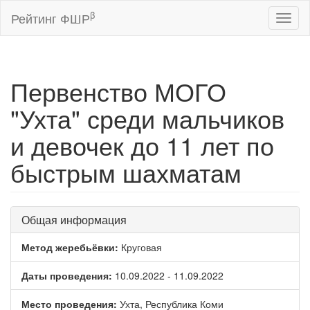
β
Рейтинг ФШР
Toggl
naviga
Первенство МОГО
"Ухта" среди мальчиков
и девочек до 11 лет по
быстрым шахматам
Общая информация
Метод жеребьёвки:
Круговая
Даты проведения:
10.09.2022 - 11.09.2022
Место проведения:
Ухта, Республика Коми