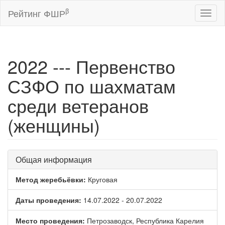
β
Рейтинг ФШР
Toggl
naviga
2022 --- Первенство
СЗФО по шахматам
среди ветеранов
(женщины)
Общая информация
Метод жеребьёвки:
Круговая
Даты проведения:
14.07.2022 - 20.07.2022
Место проведения:
Петрозаводск, Республика Карелия