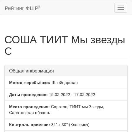
β
Рейтинг ФШР
Toggl
naviga
СОША ТИИТ Мы звезды
С
Общая информация
Метод жеребьёвки:
Швейцарская
Даты проведения:
15.02.2022 - 17.02.2022
Место проведения:
Саратов, ТИИТ мы Звезды,
Саратовская область
Контроль времени:
31' + 30" (Классика)