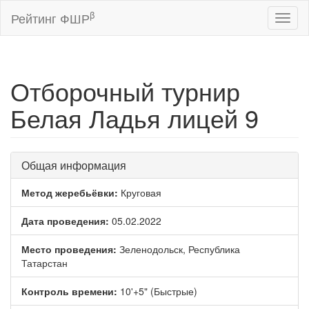
β
Рейтинг ФШР
Toggl
naviga
Отборочный турнир
Белая Ладья лицей 9
Общая информация
Метод жеребьёвки:
Круговая
Дата проведения:
05.02.2022
Место проведения:
Зеленодольск, Республика
Татарстан
Контроль времени:
10'+5" (Быстрые)