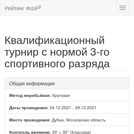
β
Рейтинг ФШР
Toggl
naviga
Квалификационный
турнир с нормой 3-го
спортивного разряда
Общая информация
Метод жеребьёвки:
Круговая
Даты проведения:
24.12.2021 - 29.12.2021
Место проведения:
Дубна, Московская область
Контроль времени:
30' + 30" (Классика)