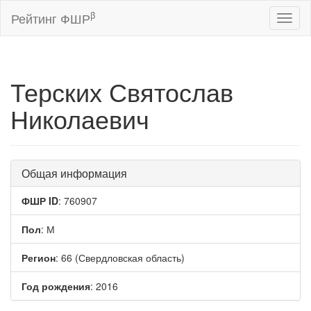
β
Рейтинг ФШР
Toggl
naviga
Терских Святослав
Николаевич
Общая информация
ФШР ID
: 760907
Пол
: М
Регион
: 66 (Свердловская область)
Год рождения
: 2016