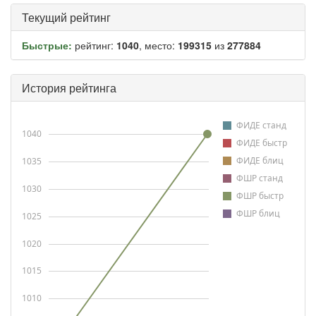
Текущий рейтинг
Быстрые:
рейтинг:
1040
, место:
199315
из
277884
История рейтинга
ФИДЕ станд
1040
ФИДЕ быстр
ФИДЕ блиц
1035
ФШР станд
1030
ФШР быстр
ФШР блиц
1025
1020
1015
1010