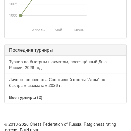
1005
1000
Апрель
Май
Июнь
Последние турниры
Турнир по быстрым шахматам, посвящённый Дню
России. 2026 год
Личного первенства Спортивной школы "Атом" по
быстрым шахматам 2026 г.
Все турниры (2)
© 2013-2026 Chess Federation of Russia. Ratg chess rating
system. Build 0500