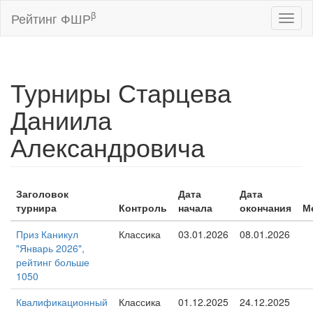
β
Рейтинг ФШР
Toggl
naviga
Турниры Старцева
Даниила
Александровича
Заголовок
Дата
Дата
турнира
Контроль
начала
окончания
М
Приз Каникул
Классика
03.01.2026
08.01.2026
"Январь 2026",
рейтинг больше
1050
Квалификационный
Классика
01.12.2025
24.12.2025