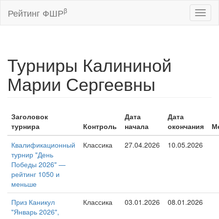
β
Рейтинг ФШР
Toggl
naviga
Турниры Калининой
Марии Сергеевны
Заголовок
Дата
Дата
турнира
Контроль
начала
окончания
М
Квалификационный
Классика
27.04.2026
10.05.2026
турнир "День
Победы 2026" —
рейтинг 1050 и
меньше
Приз Каникул
Классика
03.01.2026
08.01.2026
"Январь 2026",