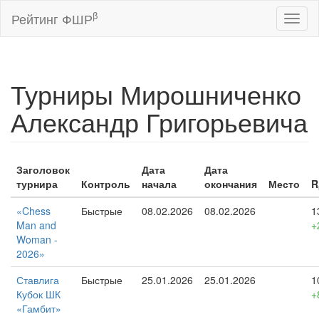
β
Рейтинг ФШР
Toggl
naviga
Турниры Мирошниченко
Александр Григорьевича
Заголовок
Дата
Дата
турнира
Контроль
начала
окончания
Место
R
«Chess
Быстрые
08.02.2026
08.02.2026
1
Man and
+
Woman -
2026»
Ставлига
Быстрые
25.01.2026
25.01.2026
1
Кубок ШК
+
«Гамбит»