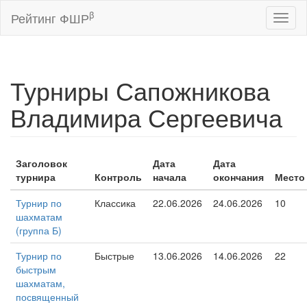
β
Рейтинг ФШР
Toggl
naviga
Турниры Сапожникова
Владимира Сергеевича
Заголовок
Дата
Дата
турнира
Контроль
начала
окончания
Место
Турнир по
Классика
22.06.2026
24.06.2026
10
шахматам
(группа Б)
Турнир по
Быстрые
13.06.2026
14.06.2026
22
быстрым
шахматам,
посвященный