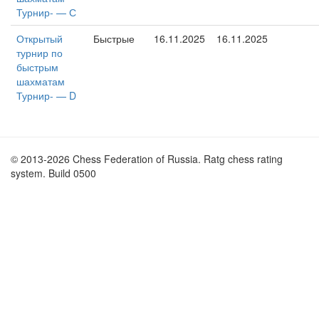
Турнир- — С
Открытый
Быстрые
16.11.2025
16.11.2025
турнир по
быстрым
шахматам
Турнир- — D
© 2013-2026 Chess Federation of Russia. Ratg chess rating
system. Build 0500