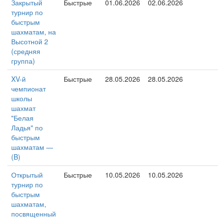
Закрытый
Быстрые
01.06.2026
02.06.2026
турнир по
быстрым
шахматам, на
Высотной 2
(средняя
группа)
XV-й
Быстрые
28.05.2026
28.05.2026
чемпионат
школы
шахмат
"Белая
Ладья" по
быстрым
шахматам —
(B)
Открытый
Быстрые
10.05.2026
10.05.2026
турнир по
быстрым
шахматам,
посвященный