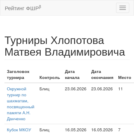
β
Рейтинг ФШР
Toggl
naviga
Турниры Хлопотова
Матвея Владимировича
Заголовок
Дата
Дата
турнира
Контроль
начала
окончания
Место
Окружной
Блиц
23.06.2026
23.06.2026
11
турнир по
шахматам,
посвященный
памяти А.Н.
Данченко
Кубок МКОУ
Блиц
16.05.2026
16.05.2026
7