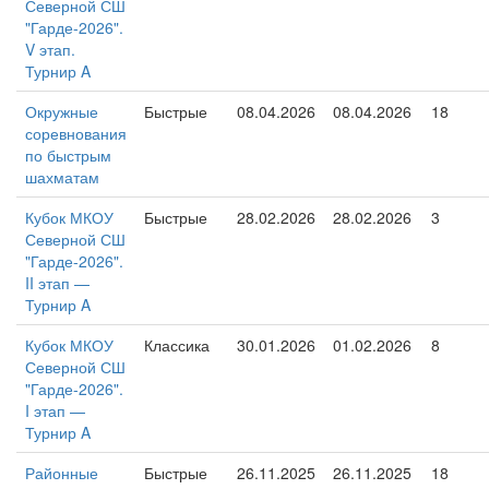
Северной СШ
"Гарде-2026".
V этап.
Турнир A
Окружные
Быстрые
08.04.2026
08.04.2026
18
соревнования
по быстрым
шахматам
Кубок МКОУ
Быстрые
28.02.2026
28.02.2026
3
Северной СШ
"Гарде-2026".
II этап —
Турнир A
Кубок МКОУ
Классика
30.01.2026
01.02.2026
8
Северной СШ
"Гарде-2026".
I этап —
Турнир A
Районные
Быстрые
26.11.2025
26.11.2025
18