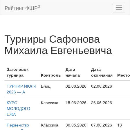
β
Рейтинг ФШР
Toggl
naviga
Турниры Сафонова
Михаила Евгеньевича
Заголовок
Дата
Дата
турнира
Контроль
начала
окончания
Место
ТУРНИР ИЮЛЯ
Блиц
02.08.2026
02.08.2026
2026 — А
КУРС
Классика
15.06.2026
26.06.2026
МОЛОДОГО
ЕЖА
Первенство
Классика
30.05.2026
07.06.2026
13