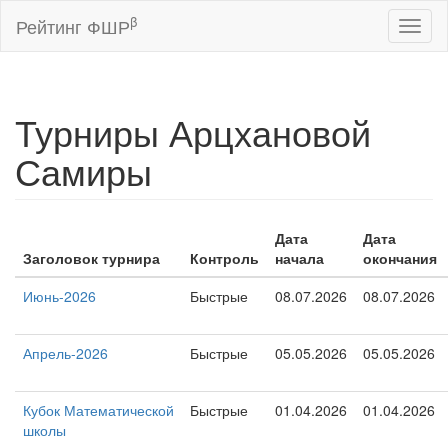
β
Рейтинг ФШР
Toggl
naviga
Турниры Арцхановой
Самиры
Дата
Дата
Заголовок турнира
Контроль
начала
окончания
Июнь-2026
Быстрые
08.07.2026
08.07.2026
Апрель-2026
Быстрые
05.05.2026
05.05.2026
Кубок Математической
Быстрые
01.04.2026
01.04.2026
школы