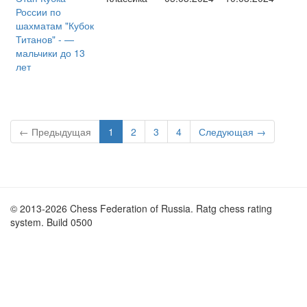
России по
шахматам "Кубок
Титанов" - —
мальчики до 13
лет
← Предыдущая
1
2
3
4
Следующая →
© 2013-2026 Chess Federation of Russia. Ratg chess rating
system. Build 0500