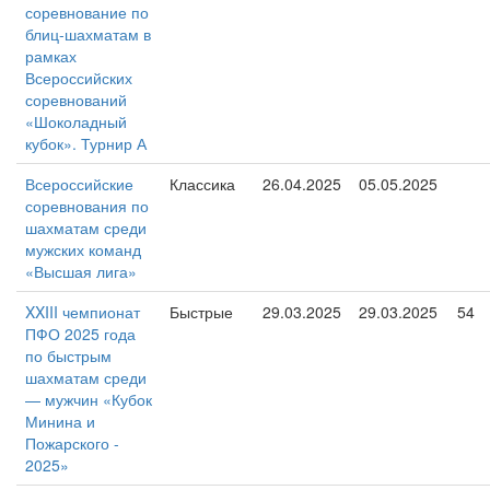
соревнование по
блиц-шахматам в
рамках
Всероссийских
соревнований
«Шоколадный
кубок». Турнир А
Всероссийские
Классика
26.04.2025
05.05.2025
соревнования по
шахматам среди
мужских команд
«Высшая лига»
XXIII чемпионат
Быстрые
29.03.2025
29.03.2025
54
ПФО 2025 года
по быстрым
шахматам среди
— мужчин «Кубок
Минина и
Пожарского -
2025»