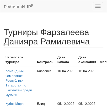
β
Рейтинг ФШР
Toggl
naviga
Турниры Фарзалеева
Данияра Рамилевича
Заголовок
Дата
Дата
турнира
Контроль
начала
окончания
Мес
Командный
Классика
10.04.2026
12.04.2026
чемпионат
Республики
Татарстан по
шахматам среди
мужчин
Кубок Мэра
Блиц
05.12.2025
05.12.2025