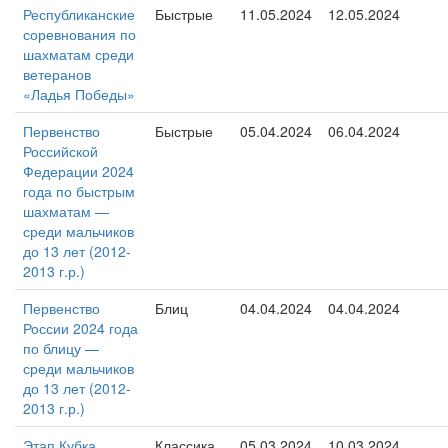
Республиканские
Быстрые
11.05.2024
12.05.2024
соревнования по
шахматам среди
ветеранов
«Ладья Победы»
Первенство
Быстрые
05.04.2024
06.04.2024
Российской
Федерации 2024
года по быстрым
шахматам —
среди мальчиков
до 13 лет (2012-
2013 г.р.)
Первенство
Блиц
04.04.2024
04.04.2024
России 2024 года
по блицу —
среди мальчиков
до 13 лет (2012-
2013 г.р.)
Этап Кубка
Классика
05.03.2024
10.03.2024