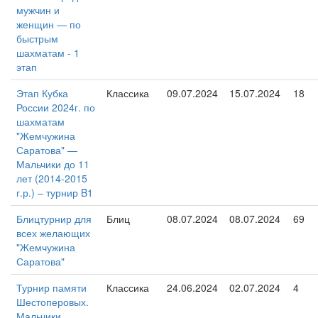
мужчин и
женщин — по
быстрым
шахматам - 1
этап
Этап Кубка
Классика
09.07.2024
15.07.2024
18
России 2024г. по
шахматам
"Жемчужина
Саратова" —
Мальчики до 11
лет (2014-2015
г.р.) – турнир B1
Блицтурнир для
Блиц
08.07.2024
08.07.2024
69
всех желающих
"Жемчужина
Саратова"
Турнир памяти
Классика
24.06.2024
02.07.2024
4
Шестоперовых.
Мальчики,