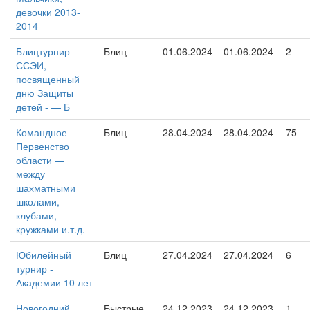
девочки 2013-
2014
Блицтурнир
Блиц
01.06.2024
01.06.2024
2
ССЭИ,
посвященный
дню Защиты
детей - — Б
Командное
Блиц
28.04.2024
28.04.2024
75
Первенство
области —
между
шахматными
школами,
клубами,
кружками и.т.д.
Юбилейный
Блиц
27.04.2024
27.04.2024
6
турнир -
Академии 10 лет
Новогодний
Быстрые
24.12.2023
24.12.2023
1