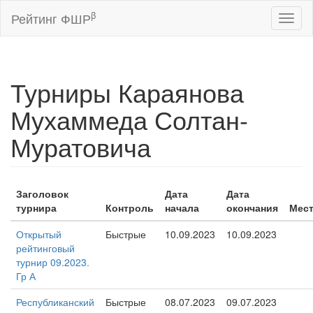
β
Рейтинг ФШР
Toggl
naviga
Турниры Караянова
Мухаммеда Солтан-
Муратовича
Заголовок
Дата
Дата
турнира
Контроль
начала
окончания
Мес
Открытый
Быстрые
10.09.2023
10.09.2023
рейтинговый
турнир 09.2023.
Гр А
Республиканский
Быстрые
08.07.2023
09.07.2023