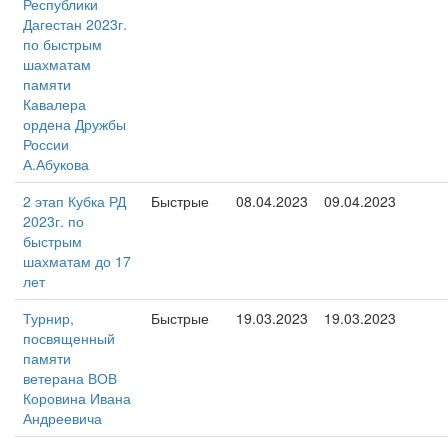
Республики
Дагестан 2023г.
по быстрым
шахматам
памяти
Кавалера
ордена Дружбы
России
А.Абукова
2 этап Кубка РД
Быстрые
08.04.2023
09.04.2023
2023г. по
быстрым
шахматам до 17
лет
Турнир,
Быстрые
19.03.2023
19.03.2023
посвященный
памяти
ветерана ВОВ
Коровина Ивана
Андреевича