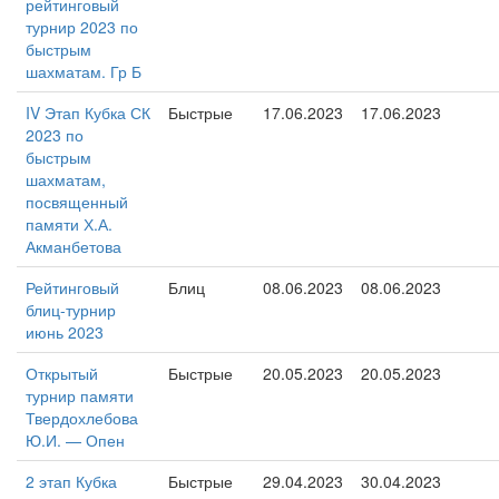
рейтинговый
турнир 2023 по
быстрым
шахматам. Гр Б
IV Этап Кубка СК
Быстрые
17.06.2023
17.06.2023
2023 по
быстрым
шахматам,
посвященный
памяти Х.А.
Акманбетова
Рейтинговый
Блиц
08.06.2023
08.06.2023
блиц-турнир
июнь 2023
Открытый
Быстрые
20.05.2023
20.05.2023
турнир памяти
Твердохлебова
Ю.И. — Опен
2 этап Кубка
Быстрые
29.04.2023
30.04.2023