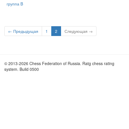
группа B
← Предыдущая
1
2
Следующая →
© 2013-2026 Chess Federation of Russia. Ratg chess rating
system. Build 0500