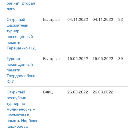
рапид". Вторая
лига
Открытый
Быстрые
04.11.2022
04.11.2022
32
шахматный
турнир,
посвященный
памяти
Терещенко Н.Д.
Турнир
Быстрые
15.05.2022
15.05.2022
39
посвященный
памяти
Твердохлебова
Ю.И.
Открытый
Блиц
26.03.2022
26.03.2022
республик.
турнир по
молниеносным
шахматам в
память Нарбека
Кишибаева